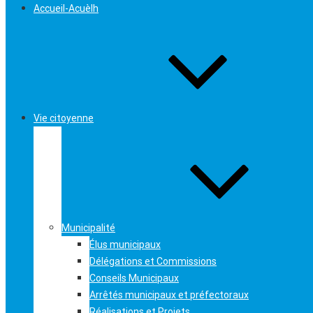
Accueil-Acuèlh
Vie citoyenne
Municipalité
Élus municipaux
Délégations et Commissions
Conseils Municipaux
Arrêtés municipaux et préfectoraux
Réalisations et Projets