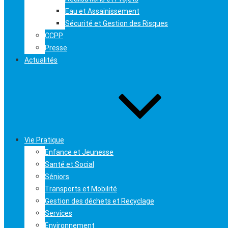
Eau et Assainissement
Sécurité et Gestion des Risques
CCPP
Presse
Actualités
Vie Pratique
Enfance et Jeunesse
Santé et Social
Séniors
Transports et Mobilité
Gestion des déchets et Recyclage
Services
Environnement