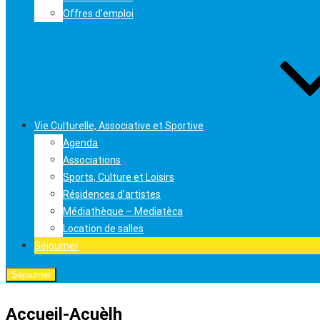
Offres d’emploi
Vie Culturelle, Associative et Sportive
Agenda
Associations
Sports, Culture et Loisirs
Résidences d’artistes
Médiathèque – Mediatèca
Location de salles
Séjourner
Séjourner
Accueil-Acuèlh