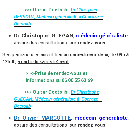
>>>
Ou sur Doctolib :
Dr Charlynes
DESSOUT, Médecin généraliste à Coaraze –
Doctolib
Dr Christophe GUEGAN
médecin généraliste
,
,
assure des consultations
sur rendez-vous.
Ses permanences auront lieu
un samedi seur deux,
de
09h à
12h00
,
à partir du samedi 4 avril.
> >>Prise de rendez-vous et
informations
au
06 08 55 63 69
.
>>>
Ou sur Doctolib :
Dr Christophe
GUEGAN, Médecin généraliste à Coaraze –
Doctolib
Dr Olivier MARCOTTE
médecin généraliste
,
,
assure des consultations
sur rendez-vous.