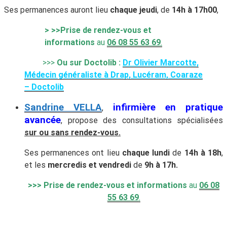
Ses permanences auront lieu
chaque jeudi
, de
14h à 17h00
,
> >>Prise de rendez-vous et
informations
au
06 08 55 63 69
.
>>>
Ou sur Doctolib :
Dr Olivier Marcotte,
Médecin généraliste à Drap, Lucéram, Coaraze
– Doctolib
Sandrine VELLA
infirmière en pratique
,
avancée
, propose des consultations spécialisées
sur
ou sans rendez-vous.
Ses permanences ont lieu
chaque lundi
de
14h à 18h
,
et les
mercredis et vendredi
de
9h à 17h.
>>> Prise de rendez-vous et informations
au
06 08
55 63 69
.