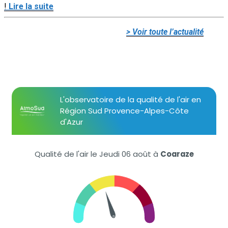
!
Lire la suite
> Voir toute
l’actualit
é