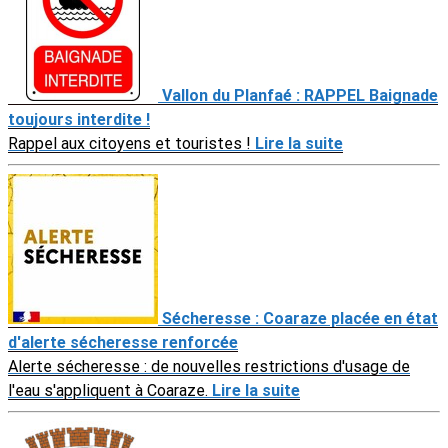
Vallon du Planfaé : RAPPEL Baignade
toujours interdite !
Rappel aux citoyens et touristes !
Lire la suite
Sécheresse : Coaraze placée en état
d'alerte sécheresse renforcée
Alerte sécheresse : de nouvelles restrictions d'usage de
l'eau s'appliquent à Coaraze.
Lire la suite