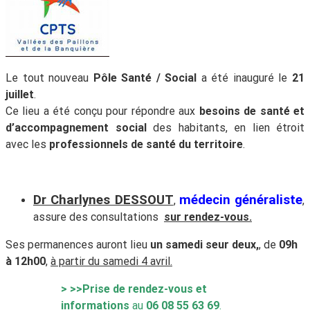
Le tout nouveau
Pôle Santé / Social
a été inauguré le
21
juillet
.
Ce lieu a été conçu pour répondre aux
besoins de santé et
d’accompagnement social
des habitants, en lien étroit
avec les
professionnels de santé du territoire
.
Dr Charlynes DESSOUT
médecin généraliste
,
,
assure des consultations
sur rendez-vous.
Ses permanences auront lieu
un samedi seur deux,
, de
09h
à 12h00
,
à partir du samedi 4 avril.
> >>Prise de rendez-vous et
informations
au
06 08 55 63 69
.