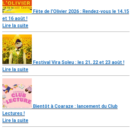
Fête de l'Olivier 2026 : Rendez-vous le 14,15
et 16 août !
Lire la suite
Festival Vira Soleu : les 21, 22 et 23 août !
Lire la suite
Bientôt à Coaraze : lancement du Club
Lectures !
Lire la suite